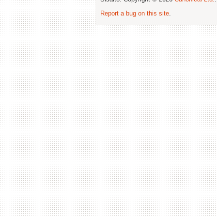
Report a bug on this site
.