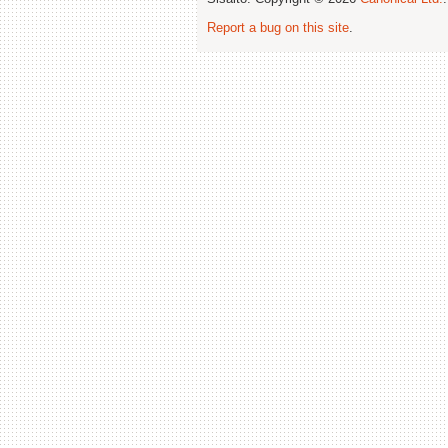
Report a bug on this site
.