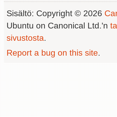
Sisältö: Copyright © 2026
Can
Ubuntu on Canonical Ltd.'n
t
sivustosta
.
Report a bug on this site
.