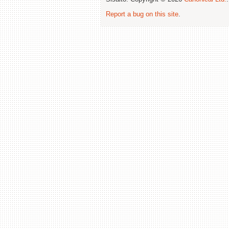
Report a bug on this site
.