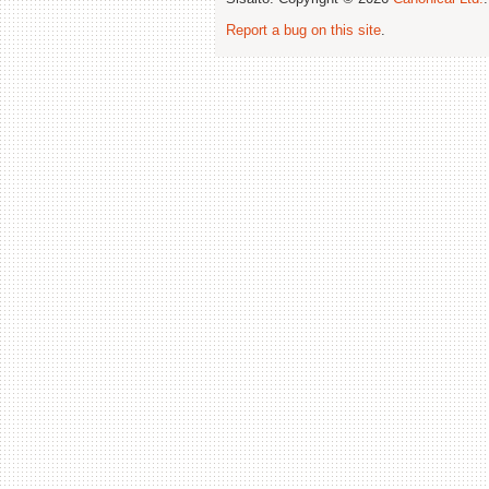
Report a bug on this site
.