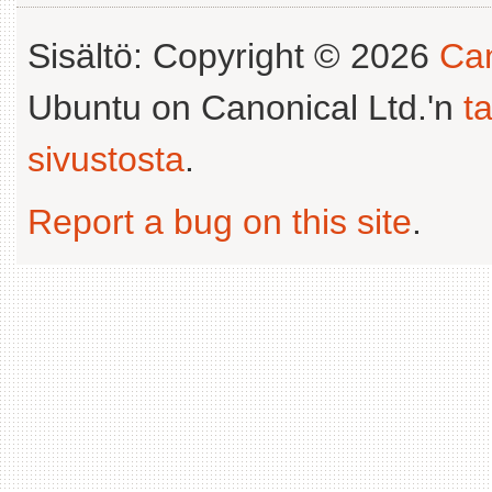
Sisältö: Copyright © 2026
Can
Ubuntu on Canonical Ltd.'n
t
sivustosta
.
Report a bug on this site
.