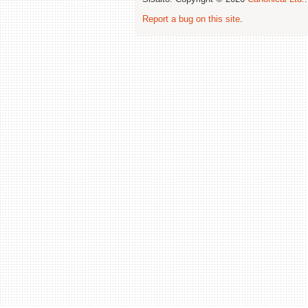
Report a bug on this site
.