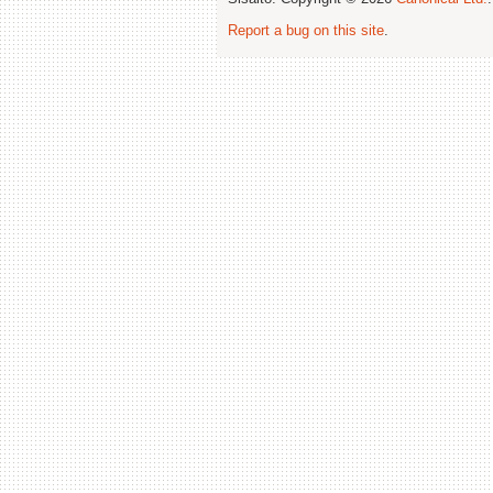
Report a bug on this site
.