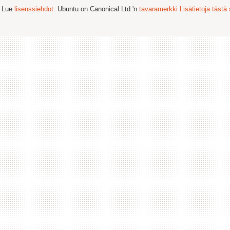
. Lue
lisenssiehdot
. Ubuntu on Canonical Ltd.'n
tavaramerkki
Lisätietoja tästä