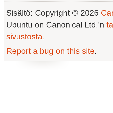
Sisältö: Copyright © 2026
Can
Ubuntu on Canonical Ltd.'n
t
sivustosta
.
Report a bug on this site
.