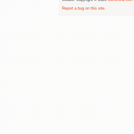
Report a bug on this site
.