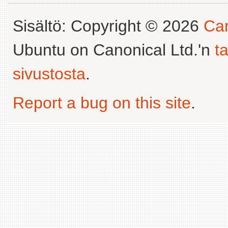
Sisältö: Copyright © 2026
Can
Ubuntu on Canonical Ltd.'n
t
sivustosta
.
Report a bug on this site
.