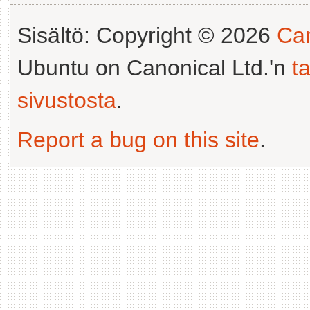
Sisältö: Copyright © 2026
Can
Ubuntu on Canonical Ltd.'n
t
sivustosta
.
Report a bug on this site
.