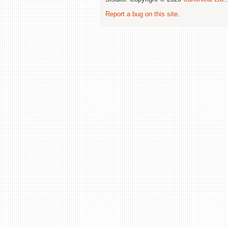
Report a bug on this site
.