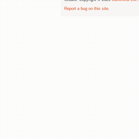
Report a bug on this site
.