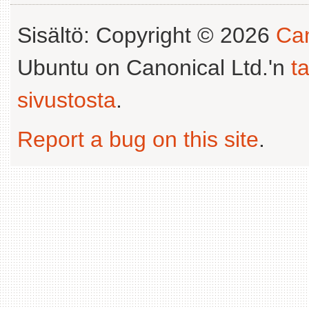
Sisältö: Copyright © 2026
Can
Ubuntu on Canonical Ltd.'n
t
sivustosta
.
Report a bug on this site
.