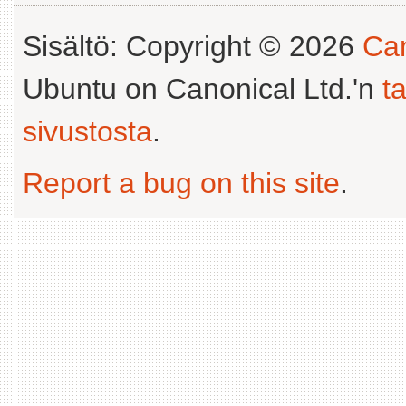
Sisältö: Copyright © 2026
Can
Ubuntu on Canonical Ltd.'n
t
sivustosta
.
Report a bug on this site
.