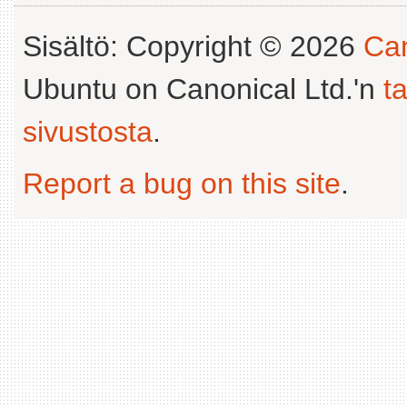
Sisältö: Copyright © 2026
Can
Ubuntu on Canonical Ltd.'n
t
sivustosta
.
Report a bug on this site
.