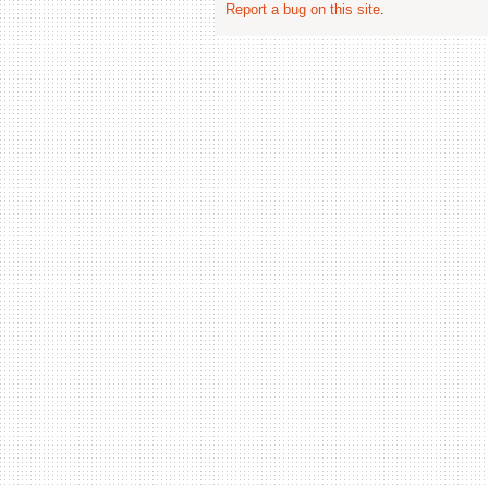
Report a bug on this site
.