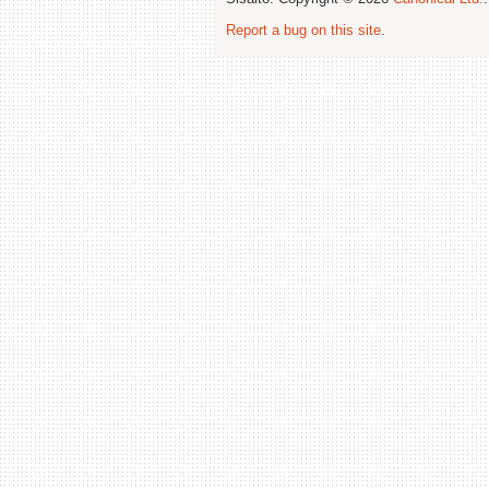
Report a bug on this site
.