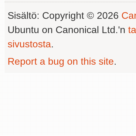
Sisältö: Copyright © 2026
Can
Ubuntu on Canonical Ltd.'n
t
sivustosta
.
Report a bug on this site
.