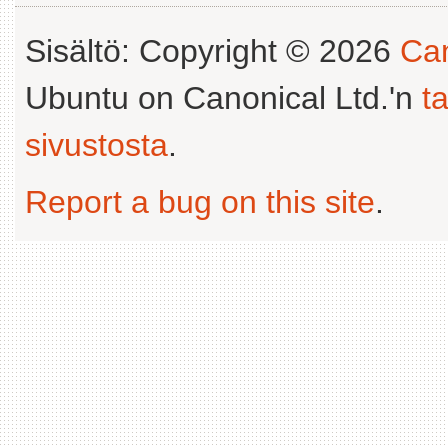
Sisältö: Copyright © 2026
Can
Ubuntu on Canonical Ltd.'n
t
sivustosta
.
Report a bug on this site
.