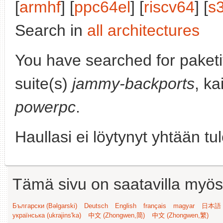
[
armhf
] [
ppc64el
] [
riscv64
] [
s
Search in
all architectures
You have searched for paket
suite(s)
jammy-backports
, ka
powerpc
.
Haullasi ei löytynyt yhtään tu
Tämä sivu on saatavilla myös s
Български (Bəlgarski)
Deutsch
English
français
magyar
日本語 (
українська (ukrajins'ka)
中文 (Zhongwen,简)
中文 (Zhongwen,繁)