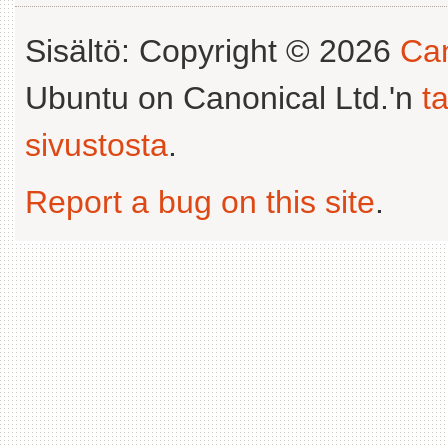
Sisältö: Copyright © 2026
Can
Ubuntu on Canonical Ltd.'n
t
sivustosta
.
Report a bug on this site
.