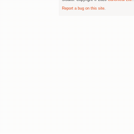
Report a bug on this site
.