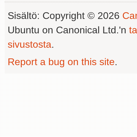
Sisältö: Copyright © 2026
Can
Ubuntu on Canonical Ltd.'n
t
sivustosta
.
Report a bug on this site
.