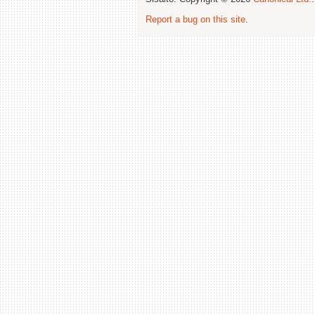
Report a bug on this site
.