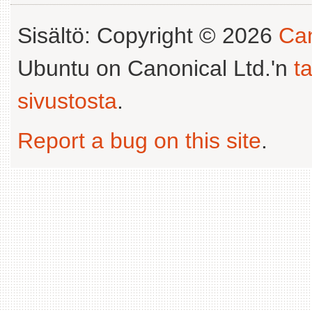
Sisältö: Copyright © 2026
Can
Ubuntu on Canonical Ltd.'n
t
sivustosta
.
Report a bug on this site
.