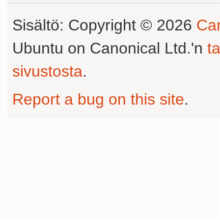
Sisältö: Copyright © 2026
Can
Ubuntu on Canonical Ltd.'n
t
sivustosta
.
Report a bug on this site
.