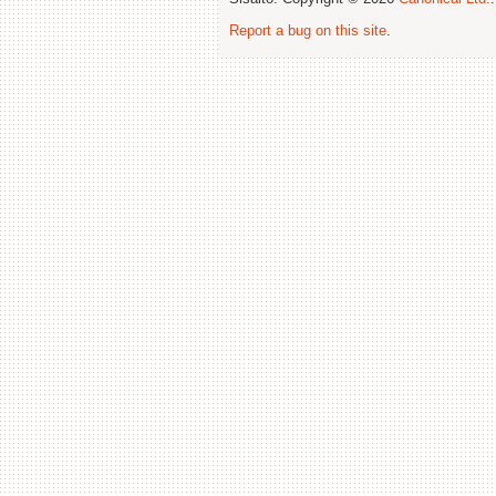
Report a bug on this site
.