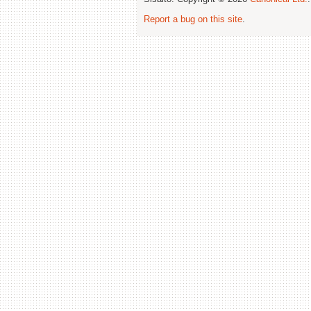
Report a bug on this site
.