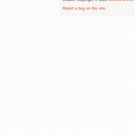
Report a bug on this site
.