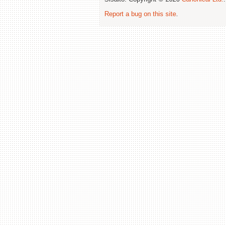
Report a bug on this site
.