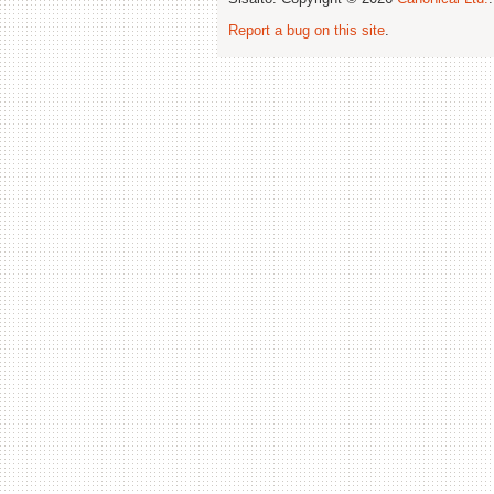
Report a bug on this site
.