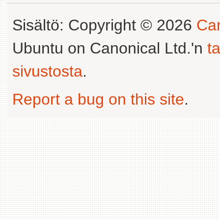
Sisältö: Copyright © 2026
Can
Ubuntu on Canonical Ltd.'n
t
sivustosta
.
Report a bug on this site
.