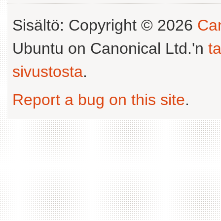
Sisältö: Copyright © 2026
Can
Ubuntu on Canonical Ltd.'n
t
sivustosta
.
Report a bug on this site
.