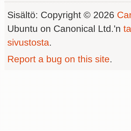
Sisältö: Copyright © 2026
Can
Ubuntu on Canonical Ltd.'n
t
sivustosta
.
Report a bug on this site
.