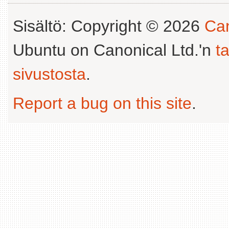
Sisältö: Copyright © 2026
Can
Ubuntu on Canonical Ltd.'n
t
sivustosta
.
Report a bug on this site
.