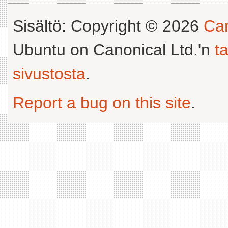
Sisältö: Copyright © 2026
Can
Ubuntu on Canonical Ltd.'n
t
sivustosta
.
Report a bug on this site
.