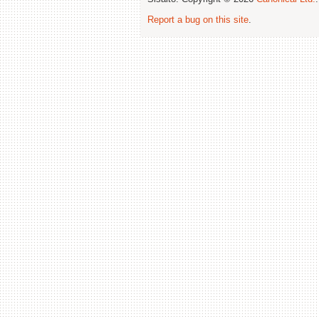
Report a bug on this site
.