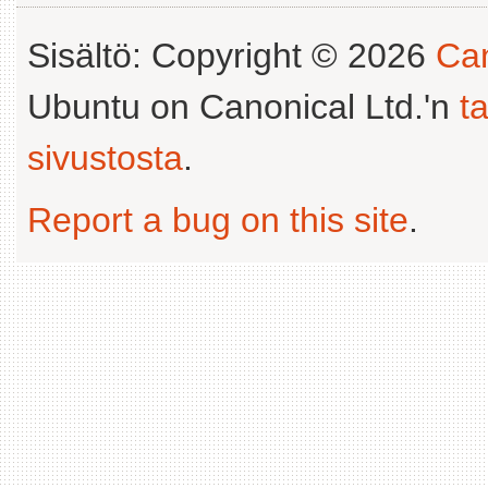
Sisältö: Copyright © 2026
Can
Ubuntu on Canonical Ltd.'n
t
sivustosta
.
Report a bug on this site
.