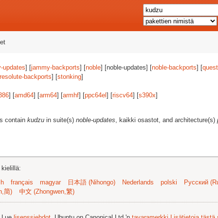
et
-updates
] [
jammy-backports
] [
noble
] [noble-updates] [
noble-backports
] [
quest
resolute-backports
] [
stonking
]
386
] [
amd64
] [
arm64
] [
armhf
] [
ppc64el
] [
riscv64
] [
s390x
]
es contain
kudzu
in suite(s)
noble-updates
, kaikki osastot, and architecture(s)
ielillä:
sh
français
magyar
日本語 (Nihongo)
Nederlands
polski
Русский (Ru
n,简)
中文 (Zhongwen,繁)
. Lue
lisenssiehdot
. Ubuntu on Canonical Ltd.'n
tavaramerkki
Lisätietoja tästä