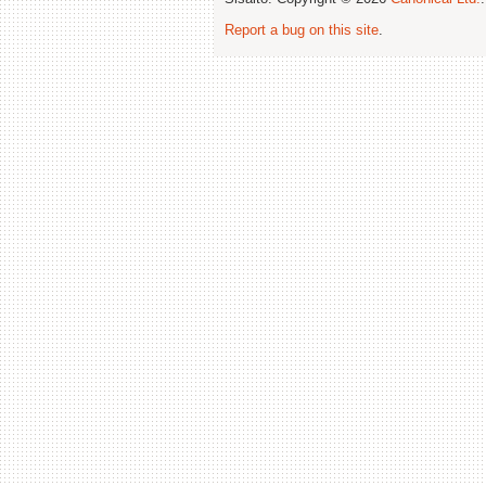
Report a bug on this site
.