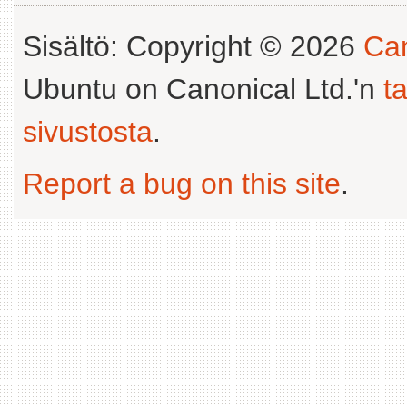
Sisältö: Copyright © 2026
Can
Ubuntu on Canonical Ltd.'n
t
sivustosta
.
Report a bug on this site
.