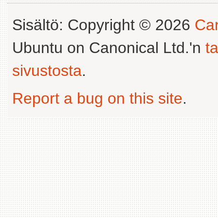
Sisältö: Copyright © 2026
Can
Ubuntu on Canonical Ltd.'n
t
sivustosta
.
Report a bug on this site
.