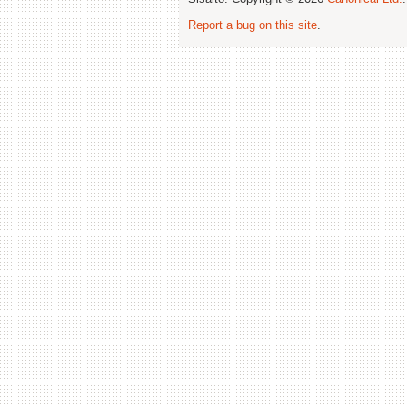
Report a bug on this site
.