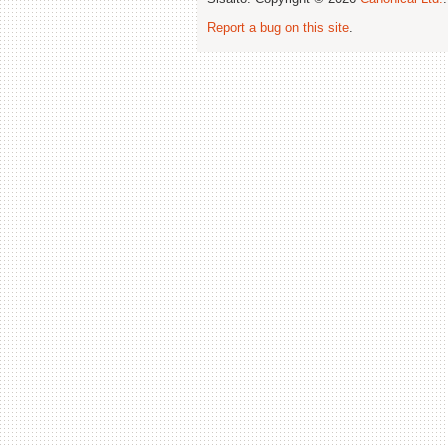
Report a bug on this site
.