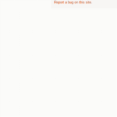
Report a bug on this site
.