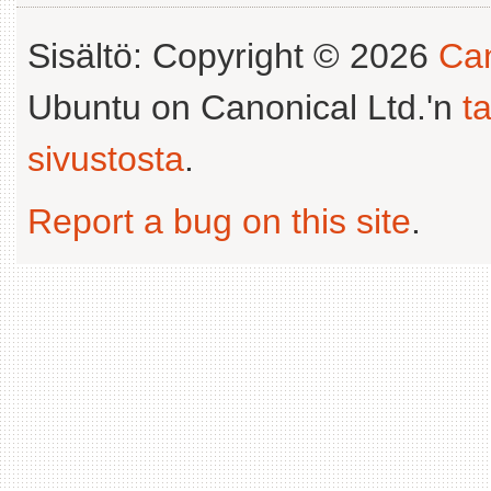
Sisältö: Copyright © 2026
Can
Ubuntu on Canonical Ltd.'n
t
sivustosta
.
Report a bug on this site
.