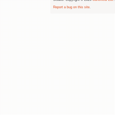
Report a bug on this site
.