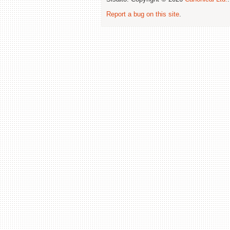
Report a bug on this site
.