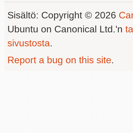
Sisältö: Copyright © 2026
Can
Ubuntu on Canonical Ltd.'n
t
sivustosta
.
Report a bug on this site
.